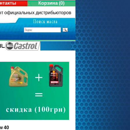
нтакты
Корзина
(0)
 от официальных дистрибьюторов
w 40