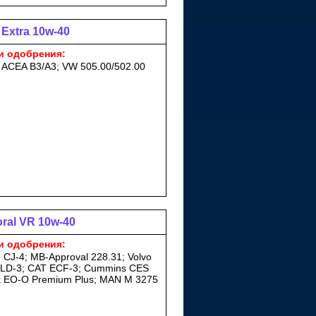
 Extra 10w-40
и одобрения:
; ACEA B3/A3; VW 505.00/502.00
ral VR 10w-40
и одобрения:
 CJ-4; MB-Approval 228.31; Volvo
RLD-3; CAT ECF-3; Cummins CES
k EO-O Premium Plus; MAN M 3275