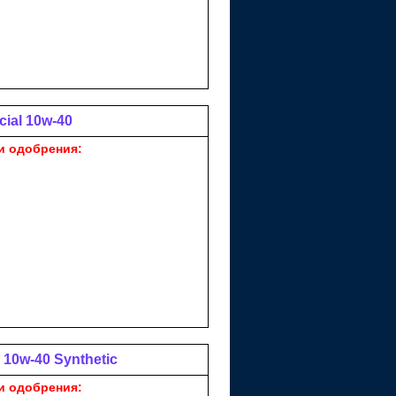
ial 10w-40
и одобрения:
 10w-40 Synthetic
и одобрения: