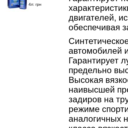
4л:
грн
характеристик
двигателей, и
обеспечивая з
Синтетическое
автомобилей и
Гарантирует л
предельно выс
Высокая вязко
наивысшей про
задиров на тр
режиме спорти
аналогичных н