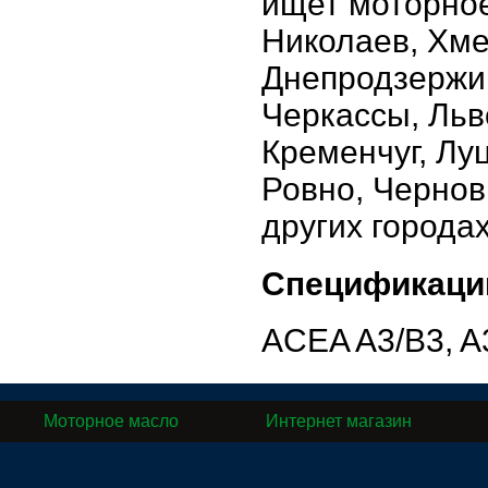
ищет моторное
Николаев, Хме
Днепродзержин
Черкассы, Льв
Кременчуг, Лу
Ровно, Чернов
других города
Спецификаци
ACEA A3/B3, A3
Моторное масло
Интернет магазин