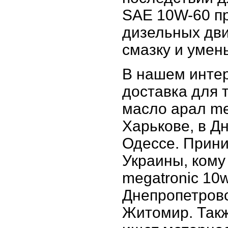
SAE 10W-60 пр
дизельных дв
смазку и умен
В нашем интер
доставка для т
масло арал meg
Харькове, в Д
Одессе. Прини
Украины, кому
megatronic 10w
Днепропетровс
Житомир. Такж