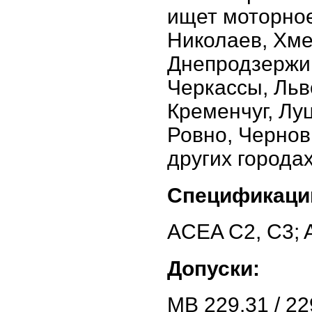
ищет моторное
Николаев, Хме
Днепродзержин
Черкассы, Льв
Кременчуг, Лу
Ровно, Чернов
других города
Спецификаци
ACEA C2, C3; 
Допуски:
MB 229.31 / 22