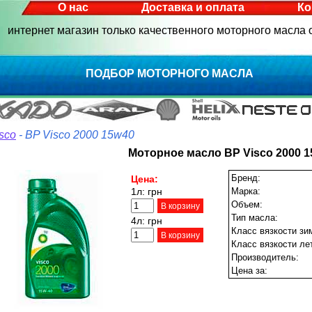
О нас
Доставка и оплата
Ко
интернет магазин только качественного моторного масла
ПОДБОР МОТОРНОГО МАСЛА
sco
- BP Visco 2000 15w40
Моторное масло BP Visco 2000 
Бренд:
Цена:
1л:
грн
Марка:
Объем:
В корзину
Тип масла:
4л:
грн
Класс вязкости зи
В корзину
Класс вязкости ле
Производитель:
Цена за: