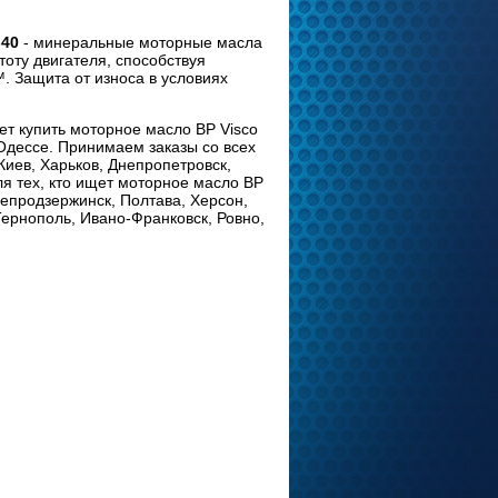
-40
- минеральные моторные масла
оту двигателя, способствуя
. Защита от износа в условиях
ет купить моторное масло BP Visco
 Одессе. Принимаем заказы со всех
Киев, Харьков, Днепропетровск,
я тех, кто ищет моторное масло ВР
непродзержинск, Полтава, Херсон,
Тернополь, Ивано-Франковск, Ровно,