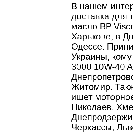
В нашем интер
доставка для т
масло BP Visco
Харькове, в Д
Одессе. Прини
Украины, кому
3000 10W-40 A
Днепропетровс
Житомир. Такж
ищет моторное
Николаев, Хме
Днепродзержин
Черкассы, Льв