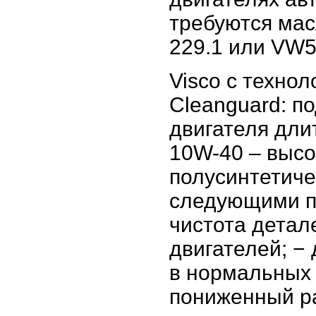
требуются мас
229.1 или VW5
Visco с техно
Cleanguard: п
двигателя дли
10W-40 – высо
полусинтетиче
следующими п
чистота детал
двигателей; −
в нормальных 
пониженный ра