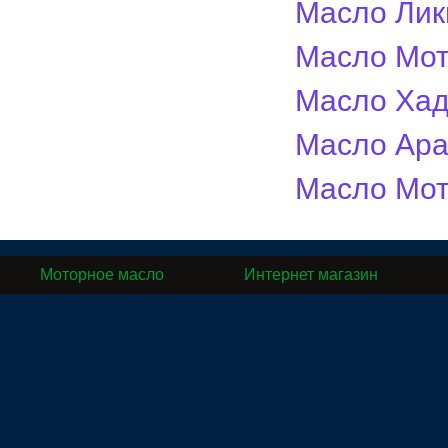
Масло Лик
Масло Мот
Масло Хадо
Масло Ара
Масло Мот
Моторное масло
Интернет магазин