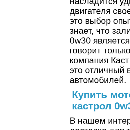
насладится у
двигателя сво
это выбор опы
знает, что зал
0w30 является
говорит только
компания Каст
это отличный 
автомобилей.
Купить мот
кастрол 0w
В нашем интер