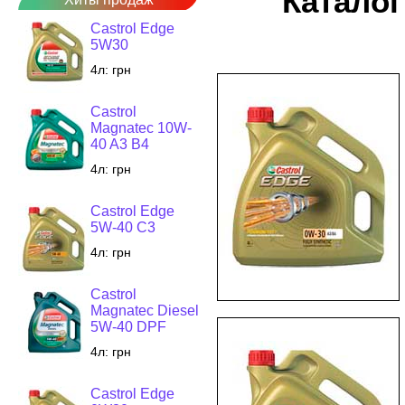
Каталог
Castrol Edge
5W30
4л:
грн
Castrol
Magnatec 10W-
40 A3 B4
4л:
грн
Castrol Edge
5W-40 C3
4л:
грн
Castrol
Magnatec Diesel
5W-40 DPF
4л:
грн
Castrol Edge