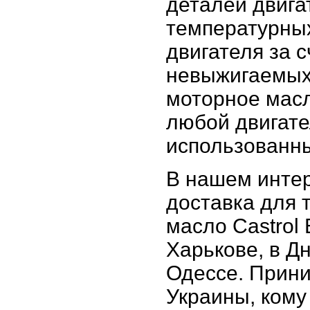
деталей двига
температурны
двигателя за 
невыжигаемых
моторное масл
любой двигате
использованн
В нашем интер
доставка для т
масло Castrol 
Харькове, в Д
Одессе. Прини
Украины, кому