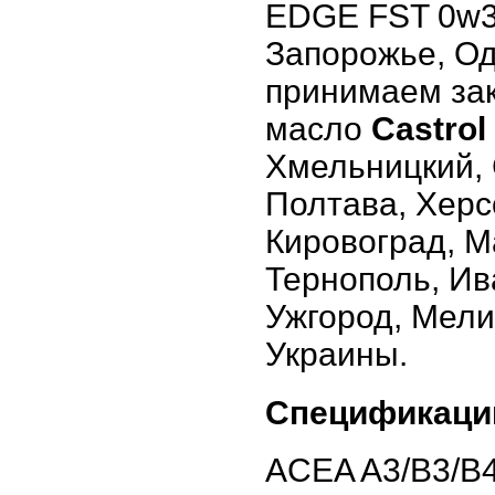
EDGE FST 0w30
Запорожье, Од
принимаем зак
масло
Castro
Хмельницкий, 
Полтава, Херс
Кировоград, М
Тернополь, Ив
Ужгород, Мели
Украины.
Спецификаци
ACEA A3/B3/B4