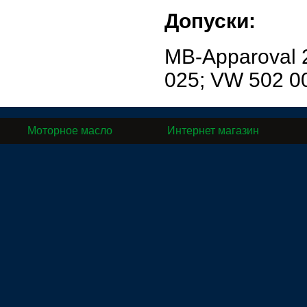
Допуски:
MB-Apparoval 
025; VW 502 00
Моторное масло
Интернет магазин