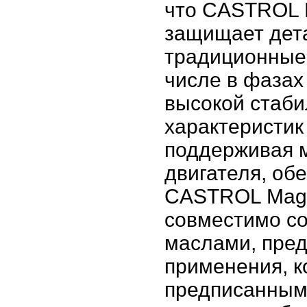
что CASTROL M
защищает дета
традиционные 
числе в фазах
высокой стаби
характеристик
поддерживая 
двигателя, об
CASTROL Magn
совместимо с
маслами, пре
применения, к
предписанным 