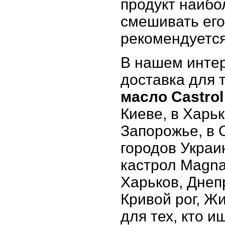
продукт наибо
смешивать его
рекомендуется
В нашем интер
доставка для т
масло Castrol
Киеве, в Харьк
Запорожье, в 
городов Украи
кастрол Magnat
Харьков, Днеп
Кривой рог, Ж
для тех, кто и