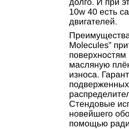
долго. И при 
10w 40 есть с
двигателей.
Преимущества:
Molecules” пр
поверхностям 
масляную плё
износа. Гаран
подверженных 
распределител
Стендовые ис
новейшего обо
помощью радиа