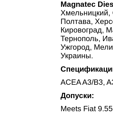
Magnatec Dies
Хмельницкий, 
Полтава, Херс
Кировоград, М
Тернополь, Ив
Ужгород, Мели
Украины.
Спецификаци
ACEA A3/B3, A3
Допуски:
Meets Fiat 9.5