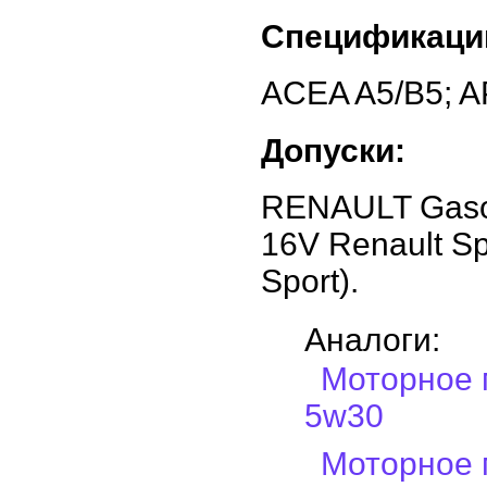
Спецификаци
ACEA A5/B5; A
Допуски:
RENAULT Gasol
16V Renault Spo
Sport).
Аналоги:
Моторное 
5w30
Моторное 