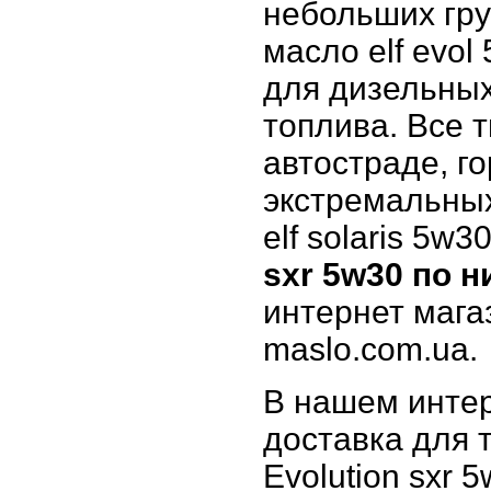
небольших гр
масло elf evo
для дизельных
топлива. Все 
автостраде, го
экстремальных
elf solaris 5w3
sxr 5w30 по н
интернет мага
maslo.com.ua.
В нашем интер
доставка для т
Evolution sxr 