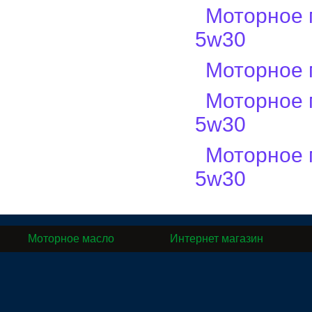
Моторное 
5w30
Моторное 
Моторное 
5w30
Моторное 
5w30
Моторное масло
Интернет магазин