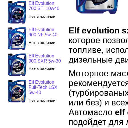
Elf Evolution
700 STI 10w40
Нет в наличии
Elf evolution 
Elf Evolution
900 NF 5w-40
которое позво
Нет в наличии
топливе, испол
Elf Evolution
дизельные дви
900 SXR 5w-30
Нет в наличии
Моторное масло
рекомендуется
Elf Evolution
Full-Tech LSX
(турбированых
5w-40
или без) и вс
Нет в наличии
Автомасло
elf
подойдет для 