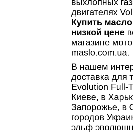
выхлопных газ
двигателях Vo
Купить масло e
низкой цене
в
магазине мото
maslo.com.ua.
В нашем интер
доставка для т
Evolution Full-
Киеве, в Харьк
Запорожье, в 
городов Украи
эльф эволюшн F