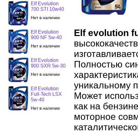
Elf Evolution
700 STI 10w40
Нет в наличии
Elf evolution f
Elf Evolution
900 NF 5w-40
высококачест
Нет в наличии
изготавливает
Elf Evolution
Полностью си
900 SXR 5w-30
характеристик
Нет в наличии
уникальному п
Elf Evolution
Может использ
Full-Tech LSX
5w-40
как на бензине
Нет в наличии
моторное сов
каталитическо