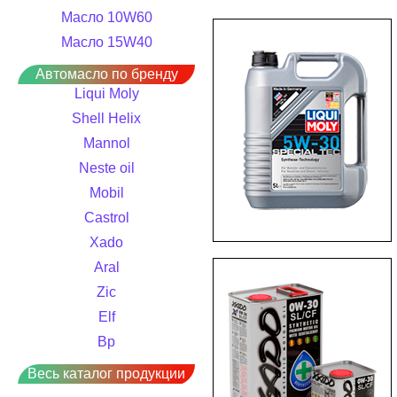
Масло 10W60
Масло 15W40
Автомасло по бренду
Liqui Moly
Shell Helix
Mannol
Neste oil
Mobil
Castrol
Xado
Aral
Zic
Elf
Bp
Весь каталог продукции