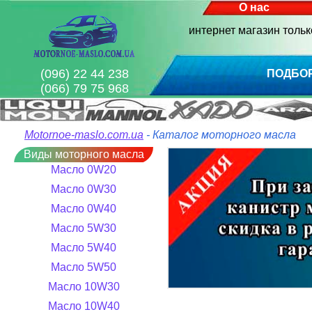
О нас
интернет магазин толь
(096) 22 44 238
ПОДБО
(066) 79 75 968
Motornoe-maslo.com.ua
- Каталог моторного масла
Виды моторного масла
Масло 0W20
Масло 0W30
Масло 0W40
Масло 5W30
Масло 5W40
Масло 5W50
Масло 10W30
Масло 10W40