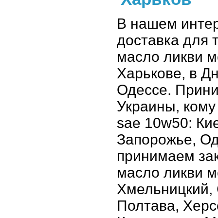
В нашем интер
доставка для т
масло ликви м
Харькове, в Д
Одессе. Прини
Украины, кому
sae 10w50: Ки
Запорожье, Од
принимаем зак
масло ликви м
Хмельницкий, 
Полтава, Херс