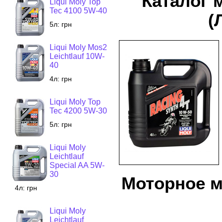
Каталог 
Liqui Moly Top
Tec 4100 5W-40
(
5л:
грн
Liqui Moly Mos2
Leichtlauf 10W-
40
4л:
грн
Liqui Moly Top
Tec 4200 5W-30
5л:
грн
Liqui Moly
Leichtlauf
Special AA 5W-
30
Моторное ма
4л:
грн
Liqui Moly
Leichtlauf