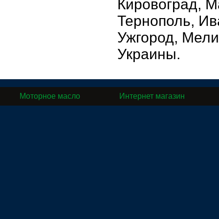
Кировоград, М
Тернополь, Ив
Ужгород, Мели
Украины.
Моторное масло
Интернет магазин