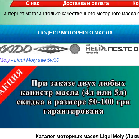
О нас
Доставка и оплата
Ко
интернет магазин только качественного моторного масла
ПОДБОР МОТОРНОГО МАСЛА
 Moly
- Liqui Moly sae 5w30
Каталог моторных масел Liqui Moly (Лик