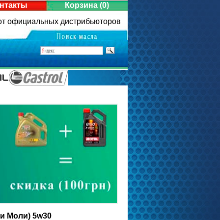
нтакты
Корзина
(0)
 от официальных дистрибьюторов
ви Моли) 5w30