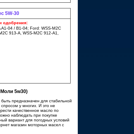
ec 5W-30
и одобрения:
 A1-04 / B1-04; Ford: WSS-M2C
M2C 913-A, WSS-M2C 912-A1,
 Моли 5w30)
т быть предназначен для стабильной
спросом у многих. И это не
брести качественное масло по
можно наблюдать при покупке
ный вариант для погодных условий
тернет магазин моторных масел с