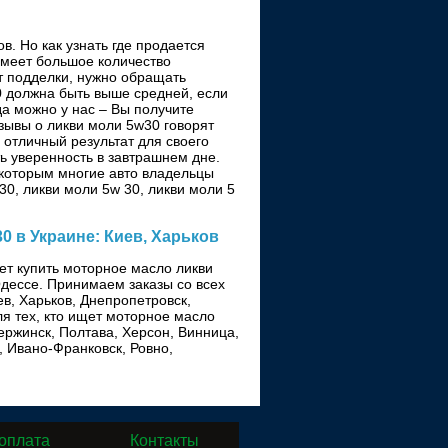
в. Но как узнать где продается
 имеет большое количество
от подделки, нужно обращать
0 должна быть выше средней, если
гда можно у нас – Вы получите
зывы о ликви моли 5w30 говорят
 отличный результат для своего
ь уверенность в завтрашнем дне.
 которым многие авто владельцы
w30, ликви моли 5w 30, ликви моли 5
30 в Украине: Киев, Харьков
чет купить моторное масло ликви
 Одессе. Принимаем заказы со всех
ев, Харьков, Днепропетровск,
я тех, кто ищет моторное масло
ержинск, Полтава, Херсон, Винница,
, Ивано-Франковск, Ровно,
 оплата
Контакты