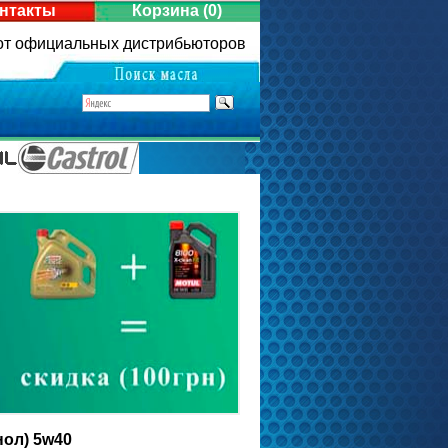
нтакты
Корзина
(0)
 от официальных дистрибьюторов
нол) 5w40