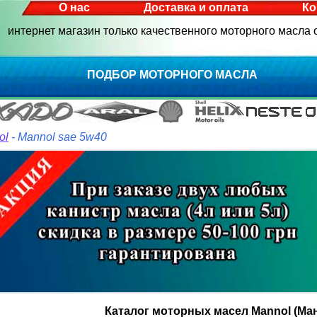
О нас
Доставка и оплата
Ко
интернет магазин только качественного моторного масла
ПОДБОР МОТОРНОГО МАСЛА
ol
- Mannol sae 5w40
Каталог моторных масел Mannol (Ма