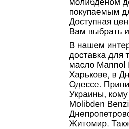
молибденом де
покупаемым дл
Доступная цен
Вам выбрать и
В нашем интер
доставка для т
масло Mannol M
Харькове, в Д
Одессе. Прини
Украины, кому
Molibden Benzi
Днепропетровс
Житомир. Такж