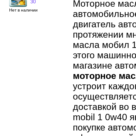
Моторное масл
30
Нет в наличии
автомобильное
двигатель авт
протяжении мн
масла мобил 1
этого машинно
магазине авт
моторное мас
устроит каждо
осуществляетс
доставкой во 
mobil 1 0w40 
покупке автом