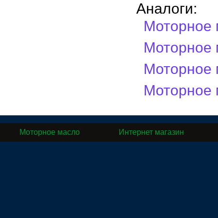
Аналоги:
Моторное 
Моторное 
Моторное 
Моторное 
Моторное масло
Интернет магазин