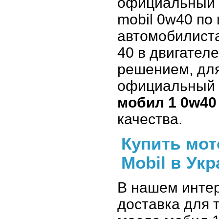
официальный с
mobil 0w40 по
автомобилиста
40 в двигател
решением, для
официальный
мобил 1 0w40
качества.
Купить мот
Mobil в Укр
В нашем интер
доставка для т