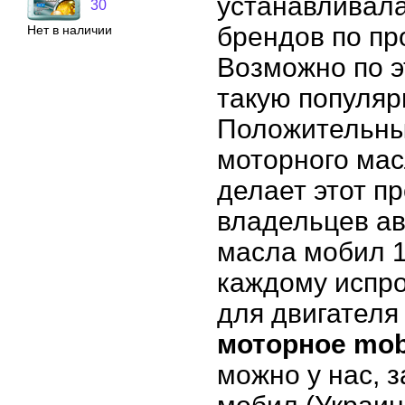
устанавливала
30
брендов по пр
Нет в наличии
Возможно по э
такую популяр
Положительны
моторного мас
делает этот п
владельцев ав
масла мобил 1
каждому испро
для двигателя
моторное mob
можно у нас, 