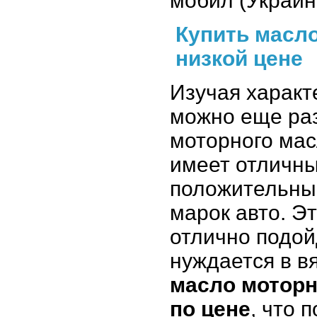
мобил (Украин
Купить масло
низкой цене
Изучая характ
можно еще раз
моторного мас
имеет отличны
положительны
марок авто. Эт
отлично подой
нуждается в вя
масло моторн
по цене
, что 