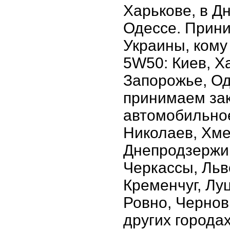
Харькове, в Д
Одессе. Прини
Украины, кому
5W50: Киев, Х
Запорожье, Од
принимаем зак
автомобильное 
Николаев, Хме
Днепродзержин
Черкассы, Льв
Кременчуг, Лу
Ровно, Чернов
других города