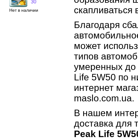
30
скапливаться 
Нет в наличии
Благодаря сб
автомобильное
может использ
типов автомоб
умеренных до 
Life 5W50 по 
интернет мага
maslo.com.ua.
В нашем интер
доставка для т
Peak Life 5W5