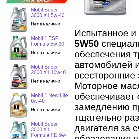
Mobil Super
3000 X1 5w-40
Нет в наличии
Испытанное и
Mobil 1 ESP
5W50
специаль
Formula 5w-30
обеспечения т
Нет в наличии
автомобилей и
Mobil Super
2000 X1 10w40
всесторонние 
Нет в наличии
Моторное масл
обеспечивает 
Mobil 1 New Life
0w-40
замедлению пр
Нет в наличии
тщательно раз
Mobil Super
двигателя за 
3000 X1
Formula FE 5w-
образования ш