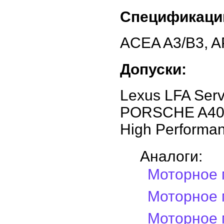
Спецификаци
ACEA A3/B3, A
Допуски:
Lexus LFA Servi
PORSCHE A40,
High Performan
Аналоги:
Моторное м
Моторное м
Моторное м