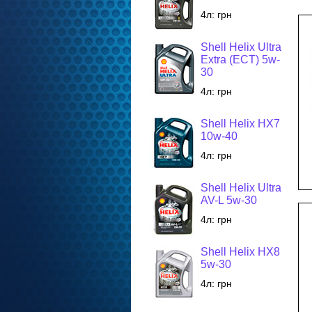
4л:
грн
Shell Helix Ultra
Extra (ECT) 5w-
30
4л:
грн
Shell Helix HX7
10w-40
4л:
грн
Shell Helix Ultra
AV-L 5w-30
4л:
грн
Shell Helix HX8
5w-30
4л:
грн