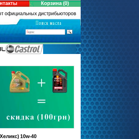
нтакты
Корзина
(0)
 от официальных дистрибьюторов
Хеликс) 10w-40