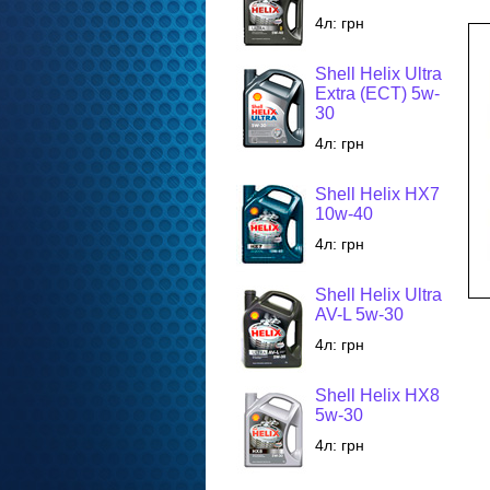
4л:
грн
Shell Helix Ultra
Extra (ECT) 5w-
30
4л:
грн
Shell Helix HX7
10w-40
4л:
грн
Shell Helix Ultra
AV-L 5w-30
4л:
грн
Shell Helix HX8
5w-30
4л:
грн