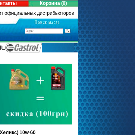
нтакты
Корзина
(0)
 от официальных дистрибьюторов
Хеликс) 10w-60