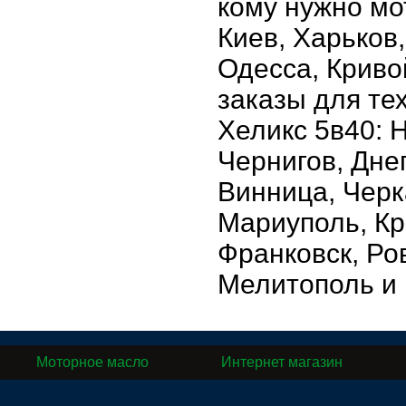
кому нужно мот
Киев, Харьков
Одесса, Криво
заказы для те
Хеликс 5в40: 
Чернигов, Дне
Винница, Черк
Мариуполь, Кр
Франковск, Ро
Мелитополь и 
Моторное масло
Интернет магазин