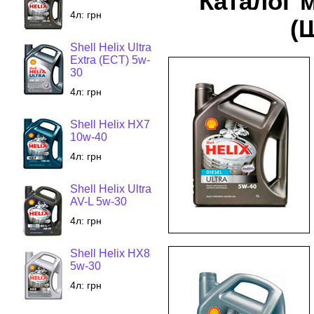
Каталог 
4л:
грн
(
Shell Helix Ultra
Extra (ECT) 5w-
30
4л:
грн
Shell Helix HX7
10w-40
4л:
грн
Shell Helix Ultra
AV-L 5w-30
4л:
грн
Shell Helix HX8
5w-30
4л:
грн