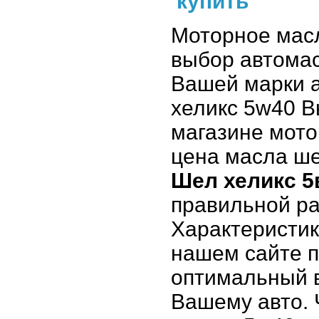
купить
Моторное мас
выбор автомас
Вашей марки а
хеликс 5w40 В
магазине мото
цена масла ше
Шел хеликс 5
правильной ра
Характеристик
нашем сайте 
оптимальный в
Вашему авто. 