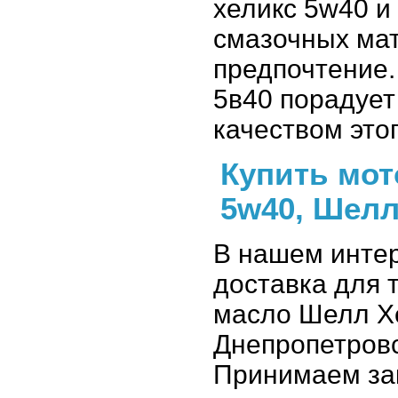
хеликс 5w40 и
смазочных мат
предпочтение.
5в40 порадует
качеством это
Купить мот
5w40, Шелл
В нашем интер
доставка для т
масло Шелл Хе
Днепропетровс
Принимаем зак