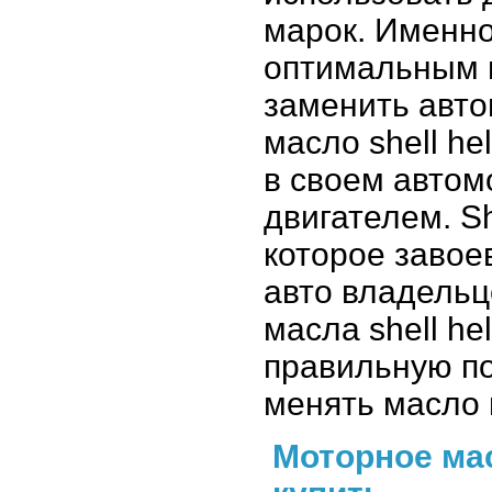
марок. Именн
оптимальным в
заменить авто
масло shell he
в своем автом
двигателем. Sh
которое завое
авто владельц
масла shell he
правильную по
менять масло 
Моторное мас