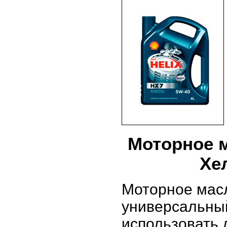
Моторное м
Хе
Моторное масло
универсальный
использовать 