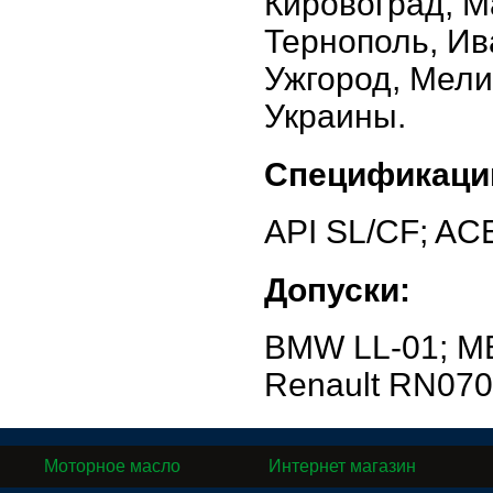
Кировоград, М
Тернополь, Ив
Ужгород, Мели
Украины.
Спецификаци
API SL/CF; ACE
Допуски:
BMW LL-01; MB
Renault RN070
Моторное масло
Интернет магазин