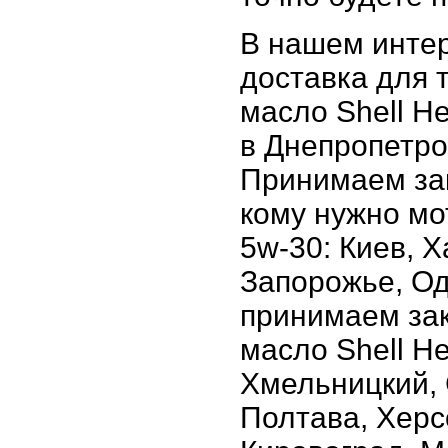
В нашем интер
доставка для т
масло Shell He
в Днепропетро
Принимаем зак
кому нужно мо
5w-30: Киев, 
Запорожье, Од
принимаем зак
масло Shell He
Хмельницкий, 
Полтава, Херс