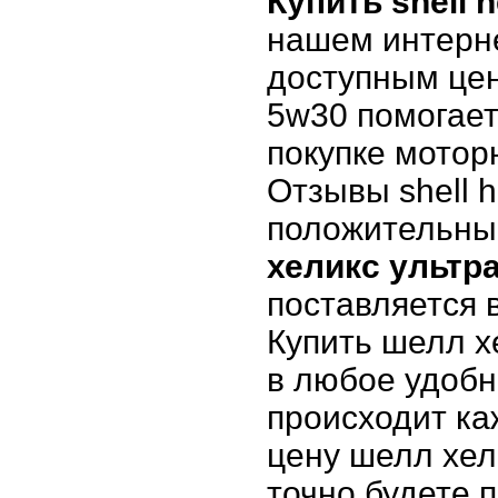
Купить shell h
нашем интерне
доступным цена
5w30 помогает
покупке мотор
Отзывы shell h
положительны
хеликс ультр
поставляется 
Купить шелл х
в любое удобн
происходит ка
цену шелл хел
точно будете 