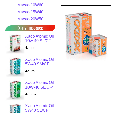
Масло 10W60
Масло 15W40
Масло 20W50
Хиты продаж
Xado Atomic Oil
10w-40 SL/CF
4л:
грн
Xado Atomic Oil
5W40 SM/CF
4л:
грн
Xado Atomic Oil
10W-40 SL/CI-4
4л:
грн
Xado Atomic Oil
5W40 SL/CF