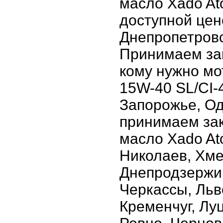
масло Xado Ato
доступной цене
Днепропетровс
Принимаем зак
кому нужно мо
15W-40 SL/CI-4
Запорожье, Од
принимаем зак
масло Xado Ato
Николаев, Хме
Днепродзержин
Черкассы, Льв
Кременчуг, Лу