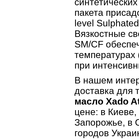
синтетических
пакета присад
level Sulphate
Вязкостные с
SM/CF обеспеч
температурах 
при интенсивн
В нашем интер
доставка для т
масло Xado At
цене: в Киеве,
Запорожье, в 
городов Украи