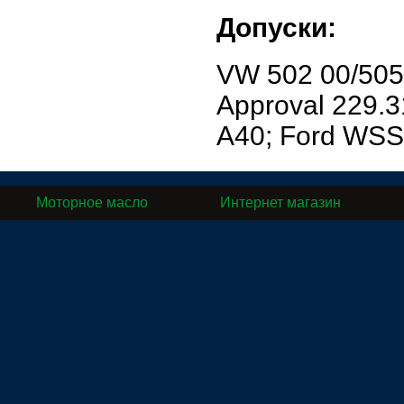
Допуски:
VW 502 00/505
Approval 229.3
A40; Ford WSS
Моторное масло
Интернет магазин