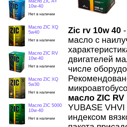
Масло ZIC A+
10w-40
Нет в наличии
Масло ZIC XQ
Zic rv 10w 40
-
5w40
масло с наил
Нет в наличии
характеристик
Масло ZIC RV
двигателей ма
10w-40
Нет в наличии
числе оборуд
Рекомендован
Масло ZIC XQ
5w30
микроавтобусо
Нет в наличии
масло ZIC RV
YUBASE VHVI (
Масло ZIC 5000
10w-40
индексом вязк
Нет в наличии
пакета присад