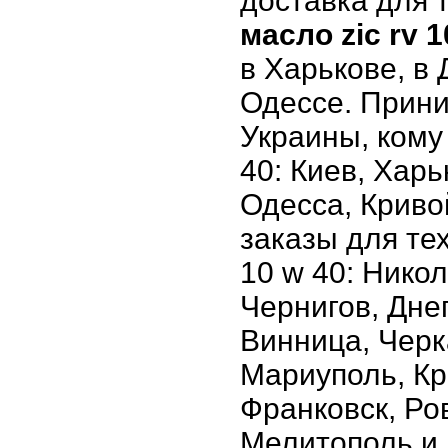
доставка для т
масло zic rv 
в Харькове, в
Одессе. Прини
Украины, кому
40: Киев, Хар
Одесса, Криво
заказы для тех
10 w 40: Нико
Чернигов, Дне
Винница, Черк
Мариуполь, Кр
Франковск, Ро
Мелитополь и 