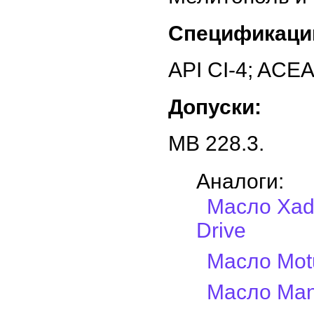
Спецификаци
API CI-4; ACEA
Допуски:
MB 228.3.
Аналоги:
Масло Xado
Drive
Масло Motu
Масло Man