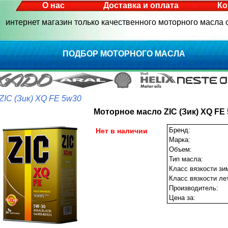
О нас
Доставка и оплата
Ко
интернет магазин только качественного моторного масла
ПОДБОР МОТОРНОГО МАСЛА
 ZIC (Зик) XQ FE 5w30
Моторное масло ZIC (Зик) XQ FE
Бренд:
Нет в наличии
Марка:
Объем:
Тип масла:
Класс вязкости зи
Класс вязкости ле
Производитель:
Цена за: